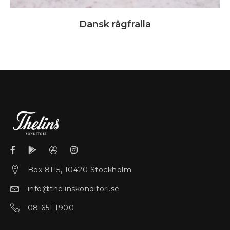
Dansk rågfralla
Box 8115, 10420 Stockholm
info@thelinskonditori.se
08-651 1900