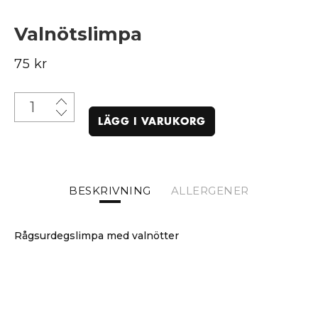
Valnötslimpa
75 kr
LÄGG I VARUKORG
BESKRIVNING
ALLERGENER
Rågsurdegslimpa med valnötter