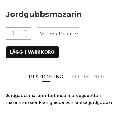
Jordgubbsmazarin
LÄGG I VARUKORG
BESKRIVNING
ALLERGENER
Jordgubbsmazarin-tart med mördegsbotten,
mazarinmassa, krämgrädde och färska jordgubbar