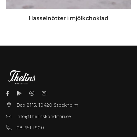
Hasselnötter i mjölkchoklad
Box 8115, 10420 Stockholm
info@thelinskonditori.se
08-651 1900