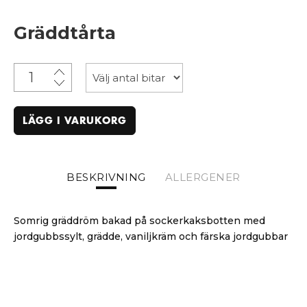
Gräddtårta
LÄGG I VARUKORG
BESKRIVNING
ALLERGENER
Somrig gräddröm bakad på sockerkaksbotten med
jordgubbssylt, grädde, vaniljkräm och färska jordgubbar