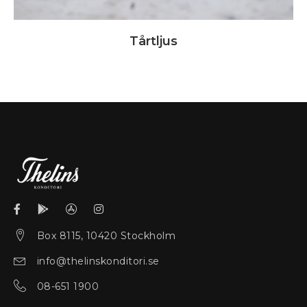
Tårtljus
Box 8115, 10420 Stockholm
info@thelinskonditori.se
08-651 1900