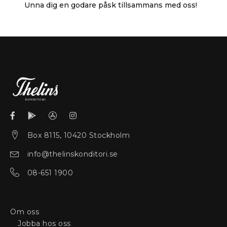
Unna dig en godare påsk tillsammans med oss!
Box 8115, 10420 Stockholm
info@thelinskonditori.se
08-651 1900
Om oss
Jobba hos oss