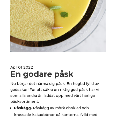
Apr 01 2022
En godare påsk
Nu börjar det närma sig påsk: En högtid fylld av
godsaker! För att säkra en riktig god påsk har vi
som alla andra år, laddat upp med vårt härliga
påsksortiment:
Påskägg.
Påskägg av mörk choklad och
krossade kakaobönor på kanterna, fylld med