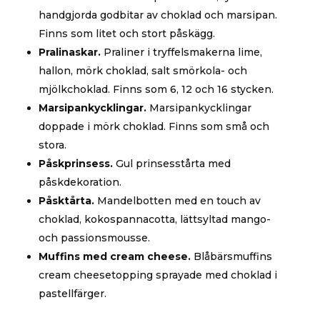
handgjorda godbitar av choklad och marsipan.
Finns som litet och stort påskägg.
Pralinaskar.
Praliner i tryffelsmakerna lime,
hallon, mörk choklad, salt smörkola- och
mjölkchoklad. Finns som 6, 12 och 16 stycken.
Marsipankycklingar.
Marsipankycklingar
doppade i mörk choklad. Finns som små och
stora.
Påskprinsess.
Gul prinsesstårta med
påskdekoration.
Påsktårta.
Mandelbotten med en touch av
choklad, kokospannacotta, lättsyltad mango-
och passionsmousse.
Muffins med cream cheese.
Blåbärsmuffins
cream cheesetopping sprayade med choklad i
pastellfärger.