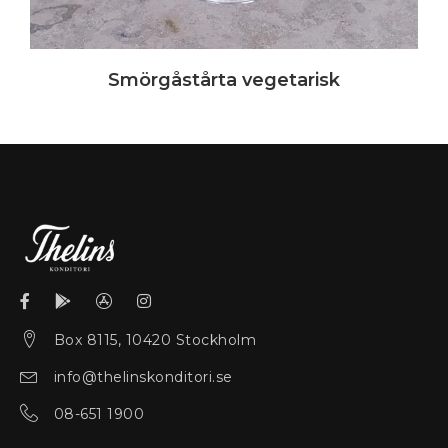
Smörgåstårta vegetarisk
Box 8115, 10420 Stockholm
info@thelinskonditori.se
08-651 1900