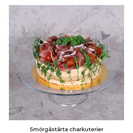
Smörgåstårta charkuterier