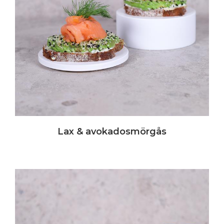
Lax & avokadosmörgås