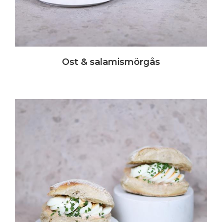
Ost & salamismörgås