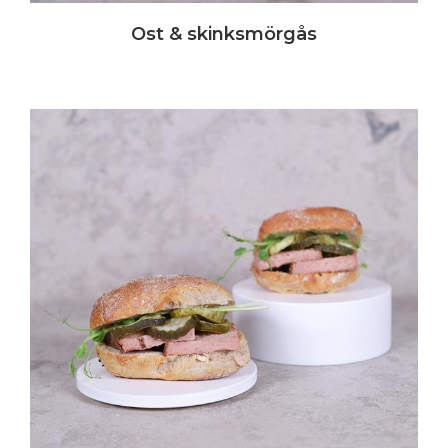
Ost & skinksmörgås