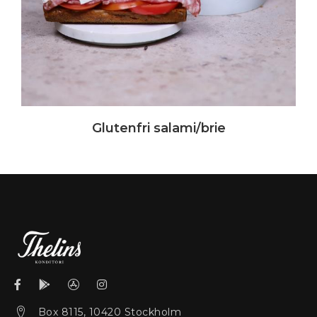
Glutenfri salami/brie
Box 8115, 10420 Stockholm