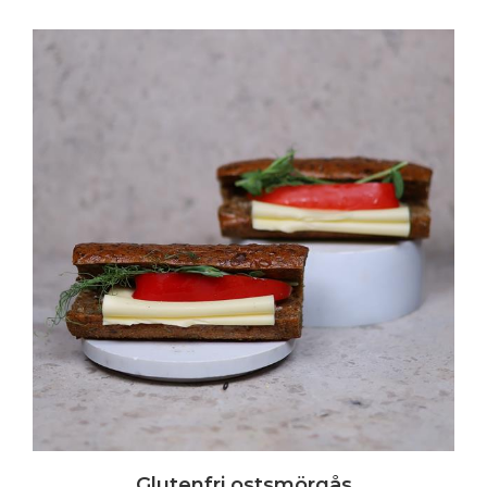
Glutenfri ostsmörgås