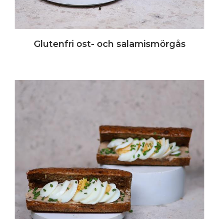
Glutenfri ost- och salamismörgås