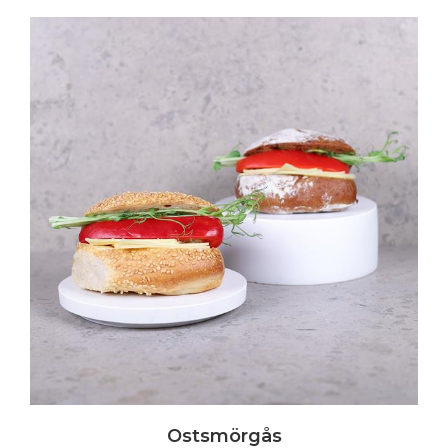
Ostsmörgås