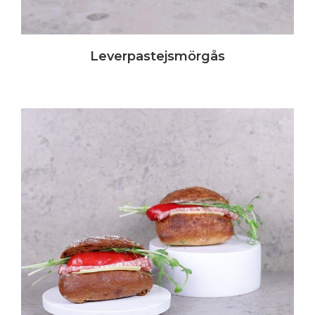
Leverpastejsmörgås