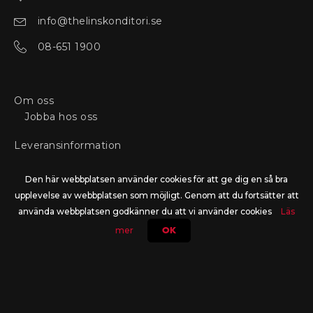
info@thelinskonditori.se
08-651 1900
Om oss
Jobba hos oss
Leveransinformation
Bli företagskund
Den här webbplatsen använder cookies för att ge dig en så bra
upplevelse av webbplatsen som möjligt. Genom att du fortsätter att
Min profil
använda webbplatsen godkänner du att vi använder cookies
Läs
mer
OK
© Thelins. All Rights Reserved.