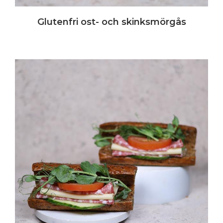
Glutenfri ost- och skinksmörgås