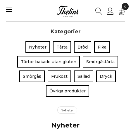
0
Kategorier
Nyheter
Tårta
Bröd
Fika
Tårtor bakade utan gluten
Smörgåstårta
Smörgås
Frukost
Sallad
Dryck
Övriga produkter
Nyheter
Nyheter