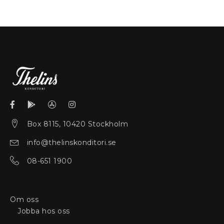
Box 8115, 10420 Stockholm
info@thelinskonditori.se
08-651 1900
Om oss
Jobba hos oss